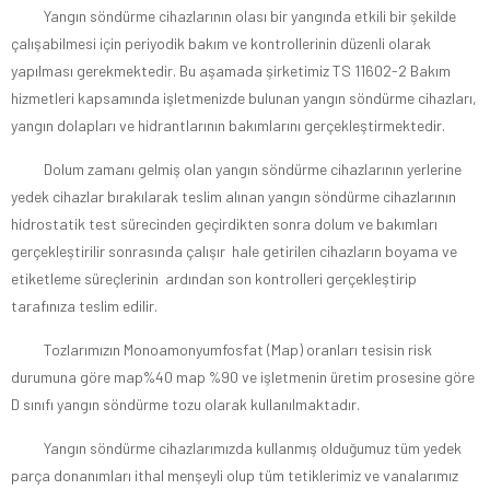
Yangın söndürme cihazlarının olası bir yangında etkili bir şekilde
çalışabilmesi için periyodik bakım ve kontrollerinin düzenli olarak
yapılması gerekmektedir. Bu aşamada şirketimiz TS 11602-2 Bakım
hizmetleri kapsamında işletmenizde bulunan yangın söndürme cihazları,
yangın dolapları ve hidrantlarının bakımlarını gerçekleştirmektedir.
Dolum zamanı gelmiş olan yangın söndürme cihazlarının yerlerine
yedek cihazlar bırakılarak teslim alınan yangın söndürme cihazlarının
hidrostatik test sürecinden geçirdikten sonra dolum ve bakımları
gerçekleştirilir sonrasında çalışır hale getirilen cihazların boyama ve
etiketleme süreçlerinin ardından son kontrolleri gerçekleştirip
tarafınıza teslim edilir.
Tozlarımızın Monoamonyumfosfat (Map) oranları tesisin risk
durumuna göre map%40 map %90 ve işletmenin üretim prosesine göre
D sınıfı yangın söndürme tozu olarak kullanılmaktadır.
Yangın söndürme cihazlarımızda kullanmış olduğumuz tüm yedek
parça donanımları ithal menşeyli olup tüm tetiklerimiz ve vanalarımız