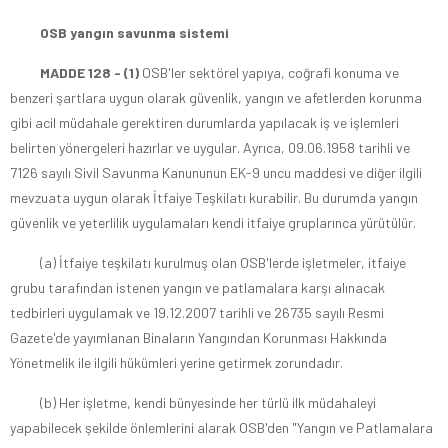
OSB yangın savunma sistemi
MADDE 128 - (1)
OSB'ler sektörel yapıya, coğrafi konuma ve
benzeri şartlara uygun olarak güvenlik, yangın ve afetlerden korunma
gibi acil müdahale gerektiren durumlarda yapılacak iş ve işlemleri
belirten yönergeleri hazırlar ve uygular. Ayrıca, 09.06.1958 tarihli ve
7126 sayılı Sivil Savunma Kanununun EK-9 uncu maddesi ve diğer ilgili
mevzuata uygun olarak İtfaiye Teşkilatı kurabilir. Bu durumda yangın
güvenlik ve yeterlilik uygulamaları kendi itfaiye gruplarınca yürütülür.
(a) İtfaiye teşkilatı kurulmuş olan OSB'lerde işletmeler, itfaiye
grubu tarafından istenen yangın ve patlamalara karşı alınacak
tedbirleri uygulamak ve 19.12.2007 tarihli ve 26735 sayılı Resmi
Gazete'de yayımlanan Binaların Yangından Korunması Hakkında
Yönetmelik ile ilgili hükümleri yerine getirmek zorundadır.
(b) Her işletme, kendi bünyesinde her türlü ilk müdahaleyi
yapabilecek şekilde önlemlerini alarak OSB'den "Yangın ve Patlamalara