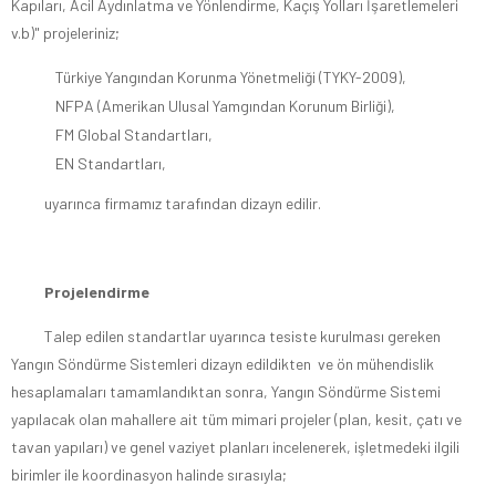
Kapıları, Acil Aydınlatma ve Yönlendirme, Kaçış Yolları İşaretlemeleri
v.b)" projeleriniz;
Türkiye Yangından Korunma Yönetmeliği (TYKY-2009),
NFPA (Amerikan Ulusal Yamgından Korunum Birliği),
FM Global Standartları,
EN Standartları,
uyarınca firmamız tarafından dizayn edilir.
Projelendirme
Talep edilen standartlar uyarınca tesiste kurulması gereken
Yangın Söndürme Sistemleri dizayn edildikten ve ön mühendislik
hesaplamaları tamamlandıktan sonra, Yangın Söndürme Sistemi
yapılacak olan mahallere ait tüm mimari projeler (plan, kesit, çatı ve
tavan yapıları) ve genel vaziyet planları incelenerek, işletmedeki ilgili
birimler ile koordinasyon halinde sırasıyla;