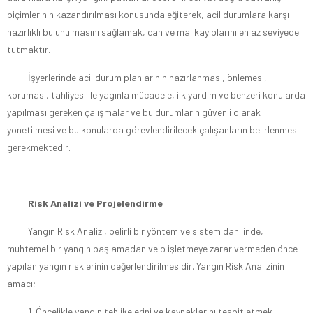
biçimlerinin kazandırılması konusunda eğiterek, acil durumlara karşı
hazırlıklı bulunulmasını sağlamak, can ve mal kayıplarını en az seviyede
tutmaktır.
İşyerlerinde acil durum planlarının hazırlanması, önlemesi,
koruması, tahliyesi ile yagınla mücadele, ilk yardım ve benzeri konularda
yapılması gereken çalışmalar ve bu durumların güvenli olarak
yönetilmesi ve bu konularda görevlendirilecek çalışanların belirlenmesi
gerekmektedir.
Risk Analizi ve Projelendirme
Yangın Risk Analizi, belirli bir yöntem ve sistem dahilinde,
muhtemel bir yangın başlamadan ve o işletmeye zarar vermeden önce
yapılan yangın risklerinin değerlendirilmesidir. Yangın Risk Analizinin
amacı;
1. Öncelikle yangın tehlikelerini ve kaynaklarını tespit etmek,