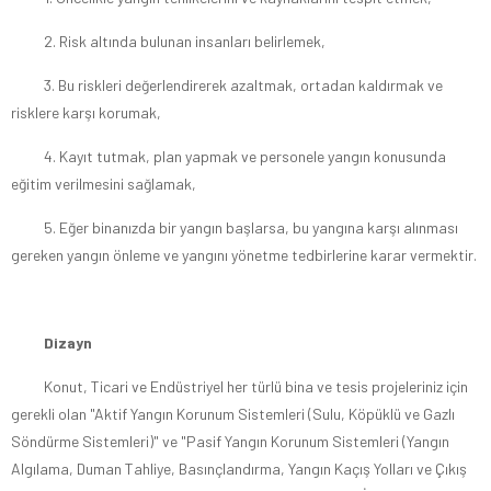
2. Risk altında bulunan insanları belirlemek,
3. Bu riskleri değerlendirerek azaltmak, ortadan kaldırmak ve
risklere karşı korumak,
4. Kayıt tutmak, plan yapmak ve personele yangın konusunda
eğitim verilmesini sağlamak,
5. Eğer binanızda bir yangın başlarsa, bu yangına karşı alınması
gereken yangın önleme ve yangını yönetme tedbirlerine karar vermektir.
Dizayn
Konut, Ticari ve Endüstriyel her türlü bina ve tesis projeleriniz için
gerekli olan "Aktif Yangın Korunum Sistemleri (Sulu, Köpüklü ve Gazlı
Söndürme Sistemleri)" ve "Pasif Yangın Korunum Sistemleri (Yangın
Algılama, Duman Tahliye, Basınçlandırma, Yangın Kaçış Yolları ve Çıkış