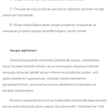
7- Firmalarda oluşturulacak acil durum ekiplerini görevleri ile ilgili
doküman hazırlamak.
8- Bölge müdürlüğüne gelen yangın projelerini onaylamak ve
onaylanan projelere yangın yeterlilik belgesi tanzim etmek.
Yangın eğitimleri
İşletme bünyesinde muhtemel çıkabilecek yangın, tehlikelerine
karşı önceden hazırlıklı olmak can ve mal kaybını asgariye indirmek
amacıyla alınacak gerekli yangın önleme ve söndürme usulleri, acil
eylem planlarının uygulanması, binadan tahliye işlemlerinin
gerçekleştirilmesi, personel kurtarma tekniklerini bu işlemlere ait
kuralları belirlemektir.
Binaların yangından korunması hakkındaki yönetmelik kapsamında
kurum ve kuruluşlarda görev yapan tüm personelin: kullanılan her türlü