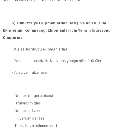
3) Tüm itfaiye Ekipmanlarının Satışı ve Acil Durum
Ekiplerinin Kullanacağı Ekipmanlar için Yangın İstasyonu
Oluşturma
- Kişisel koruyucu ekipmanlarına
- Yangın esnasında kullanılacak yangın söndürücüler
- Araç ve malzemeler
Nomex Yangın elbisesi
İtfaiyeci miğferi
Nomex eldiven
İlk yardım çantası
Temiz hava solunum seti