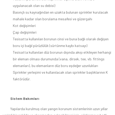
uygulanacak olan su debisi)
Basınçlı su kaynağından en uzakta bulunan sprinkler kurulacak
mahale kadar olan borulama mesafesi ve güzergahı
Kot değişimleri
Çap değişimleri
Tesisatta kullanılan borunun cinsi ve buna bağlı olarak değişen
boru içi bağıl pürüzlülük (sürtünme kaybı katsayı)
Tesisatta kullanılan düz borunun dışında akışı etkileyen herhangi
bir eleman olması durumunda (vana, dirsek, tee, vb. fittings
elemanları), bu elemanların düz boru eşdeğer uzunlukları
Sprinkler yerleşimi ve kullanılacak olan sprinkler başlıklarının K
faktörüdür.
Sistem Bakımları
Yapılarda kurulmuş olan yangın korunum sistemlerinin uzun yıllar