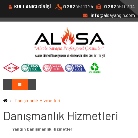
KULLANICI GİRİŞİ
0 262
751 10 24
0 262
751 07 04
info
@alsayangin.com
Danışmanlık Hizmetleri
Danışmanlık Hizmetleri
Yangın Danışmanlık Hizmetleri