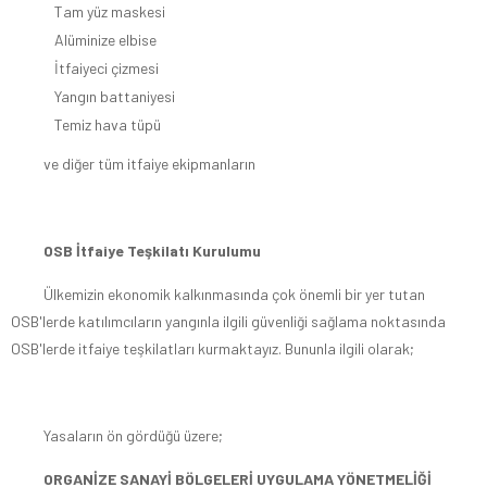
Tam yüz maskesi
Alüminize elbise
İtfaiyeci çizmesi
Yangın battaniyesi
Temiz hava tüpü
ve diğer tüm itfaiye ekipmanların
OSB İtfaiye Teşkilatı Kurulumu
Ülkemizin ekonomik kalkınmasında çok önemli bir yer tutan
OSB'lerde katılımcıların yangınla ilgili güvenliği sağlama noktasında
OSB'lerde itfaiye teşkilatları kurmaktayız. Bununla ilgili olarak;
Yasaların ön gördüğü üzere;
ORGANİZE SANAYİ BÖLGELERİ UYGULAMA YÖNETMELİĞİ