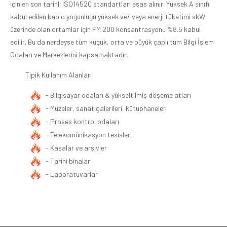
için en son tarihli ISO14520 standartları esas alınır. Yüksek A sınıfı
kabul edilen kablo yoğunluğu yüksek ve/ veya enerji tüketimi skW
üzerinde olan ortamlar için FM 200 konsantrasyonu %8.5 kabul
edilir. Bu da nerdeyse tüm küçük, orta ve büyük çaplı tüm Bilgi İşlem
Odaları ve Merkezlerini kapsamaktadır.
Tipik Kullanım Alanları:
- Bilgisayar odaları & yükseltilmiş döşeme atları
- Müzeler, sanat galerileri, kütüphaneler
- Proses kontrol odaları
- Telekomünikasyon tesisleri
- Kasalar ve arşivler
- Tarihi binalar
- Laboratuvarlar