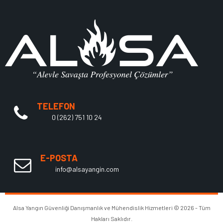
TELEFON
0 (262) 751 10 24
E-POSTA
info@alsayangin.com
Alsa Yangın Güvenliği Danışmanlık ve Mühendislik Hizmetleri © 2026 - Tüm
Hakları Saklıdır.