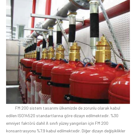
FM 200 sistem tasarımı ülkemizde de zorunlu olarak kabul
edilen ISO14520 standartlarına göre dizayn edilmektedir. %30
emniyet faktörü dahil A sınıfı yüzey yangınları için FM 200
konsantrasyonu %7.9 kabul edilmektedir. Diğer dizayn değişiklikler