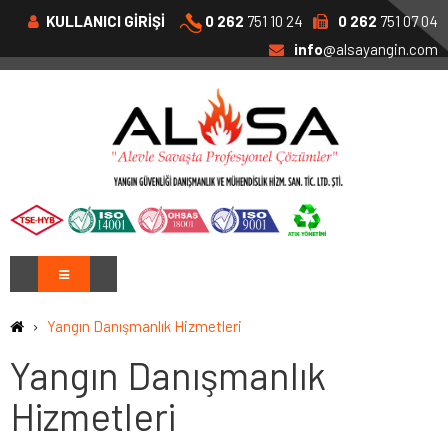
KULLANICI GİRİŞİ
0 262
751 10 24
0 262
751 07 04
info
@alsayangin.com
Yangın Danışmanlık Hizmetleri
Yangın Danışmanlık
Hizmetleri