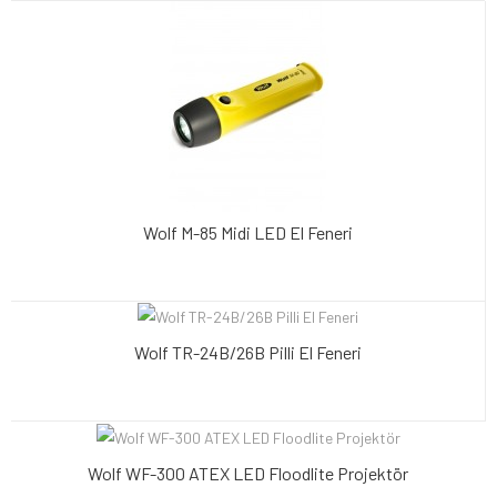
Wolf M-85 Midi LED El Feneri
Wolf TR-24B/26B Pilli El Feneri
Wolf WF-300 ATEX LED Floodlite Projektör