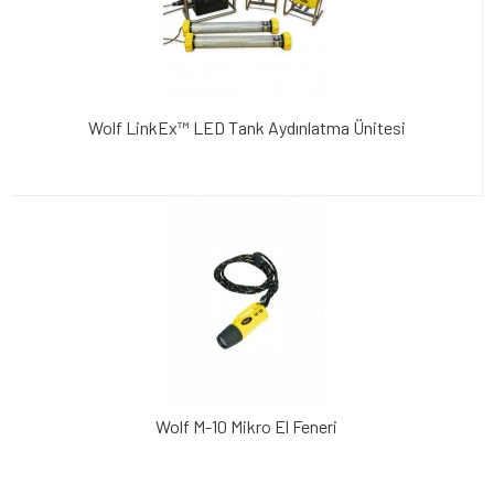
Wolf LinkEx™ LED Tank Aydınlatma Ünitesi
Wolf M-10 Mikro El Feneri