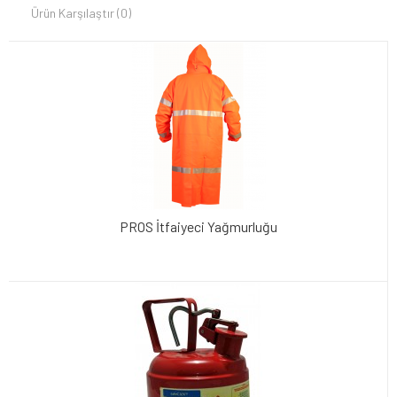
Ürün Karşılaştır (0)
PROS İtfaiyeci Yağmurluğu