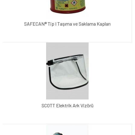
SAFECAN® Tip I Taşıma ve Saklama Kapları
SCOTT Elektrik Ark Vizörü