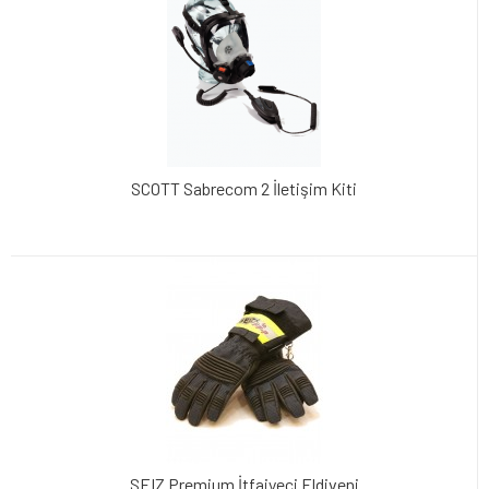
SCOTT Sabrecom 2 İletişim Kiti
SEIZ Premium İtfaiyeci Eldiveni