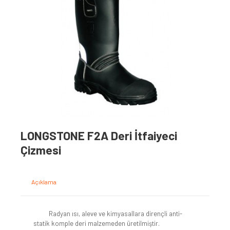
LONGSTONE F2A Deri İtfaiyeci
Çizmesi
Açıklama
Radyan ısı, aleve ve kimyasallara dirençli anti-
statik komple deri malzemeden üretilmiştir.