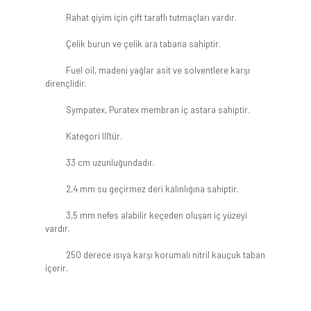
Rahat giyim için çift taraflı tutmaçları vardır.
Çelik burun ve çelik ara tabana sahiptir.
Fuel oil, madeni yağlar asit ve solventlere karşı
dirençlidir.
Sympatex, Puratex membran iç astara sahiptir.
Kategori III'tür.
33 cm uzunluğundadır.
2,4 mm su geçirmez deri kalınlığına sahiptir.
3,5 mm nefes alabilir keçeden oluşan iç yüzeyi
vardır.
250 derece ısıya karşı korumalı nitril kauçuk taban
içerir.